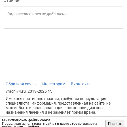
Отзывы
Видеозаписи пока не добавлены
Обратная связь
Инвесторам
Вконтакте
vrachi74.ru, 2019-2026 гг.
Имеются противопоказания, требуется консультация
специалиста. Информация, представленная на сайте, не
может быть использована для постановки диагноза,
назначения лечения и не заменяет прием врача.
Возрастное ограничение: 18+
Мы используем файлы
cookie
.
Принять
Продолжая использовать сайт, вы даете свое согласие на