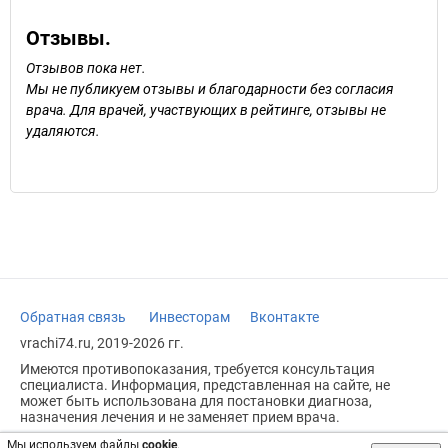
Отзывы.
Отзывов пока нет.
Мы не публикуем отзывы и благодарности без согласия
врача. Для врачей, участвующих в рейтинге, отзывы не
удаляются.
Обратная связь
Инвесторам
Вконтакте
vrachi74.ru, 2019-2026 гг.
Имеются противопоказания, требуется консультация
специалиста. Информация, представленная на сайте, не
может быть использована для постановки диагноза,
назначения лечения и не заменяет прием врача.
Возрастное ограничение: 18+
Мы используем файлы
cookie
.