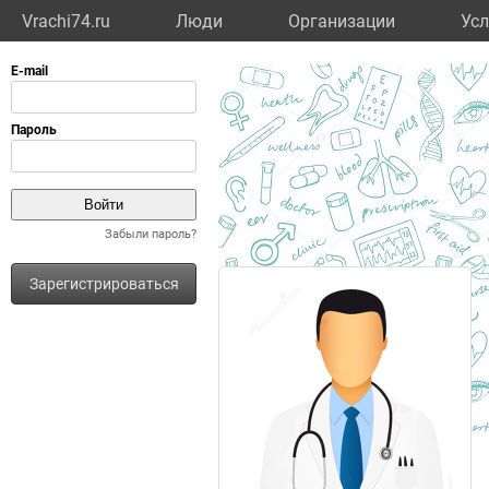
Vrachi74.ru
Люди
Организации
Усл
Забыли пароль?
Зарегистрироваться