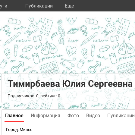
уги
Публикации
Eще
Тимирбаева Юлия Сергеевна
Подписчиков: 0, рейтинг: 0
Главное
Информация
Фото
Видео
Публикации
Город:
Миасс