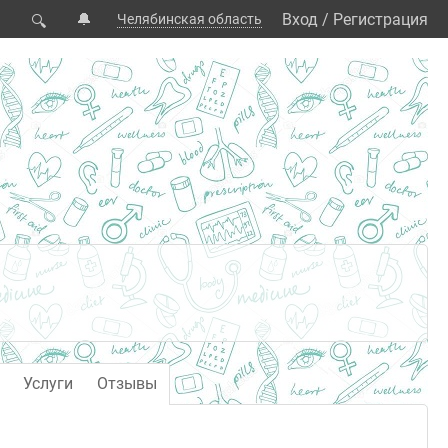
🔔
Вход
/
Регистрация
Челябинская область
🔍
Услуги
Отзывы