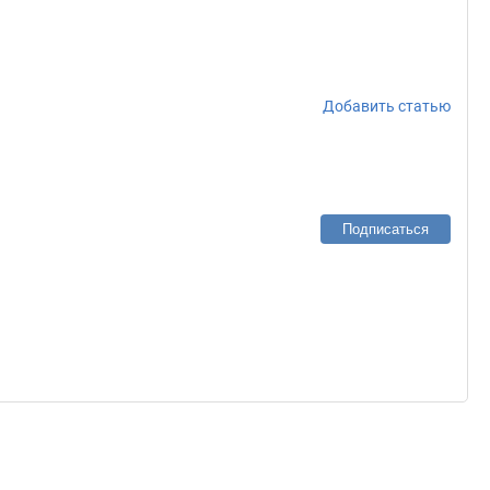
Добавить статью
Подписаться