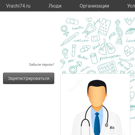
Vrachi74.ru
Люди
Организации
Усл
Забыли пароль?
Зарегистрироваться