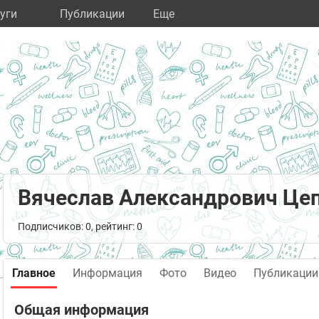
уги
Публикации
Eще
Вячеслав Александрович Це
Подписчиков: 0, рейтинг: 0
Главное
Информация
Фото
Видео
Публикации
Общая информация