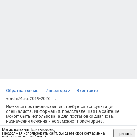
Обратная связь
Инвесторам
Вконтакте
vrachi74.ru, 2019-2026 гг.
Имеются противопоказания, требуется консультация
специалиста. Информация, представленная на сайте, не
может быть использована для постановки диагноза,
назначения лечения и не заменяет прием врача.
Возрастное ограничение: 18+
Мы используем файлы
cookie
.
Принять
Продолжая использовать сайт, вы даете свое согласие на