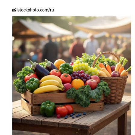
📸istockphoto.com/ru