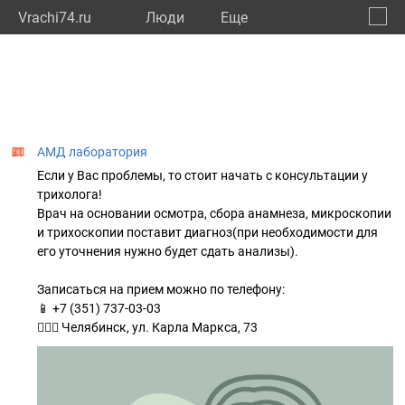
Vrachi74.ru
Люди
Eще
🔔
Челяб
🔍
АМД лаборатория
Если у Вас проблемы, то стоит начать с консультации у
трихолога!
Врач на основании осмотра, сбора анамнеза, микроскопии
и трихоскопии поставит диагноз(при необходимости для
его уточнения нужно будет сдать анализы).
Записаться на прием можно по телефону:
📱 +7 (351) 737-03-03
👩🏻‍⚕️ Челябинск, ул. Карла Маркса, 73