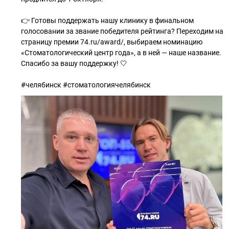
👉 Готовы поддержать нашу клинику в финальном
голосовании за звание победителя рейтинга? Переходим на
страницу премии 74.ru/award/, выбираем номинацию
«Стоматологический центр года», а в ней — наше название.
Спасибо за вашу поддержку! 🤍
#челябинск #стоматологиячелябинск