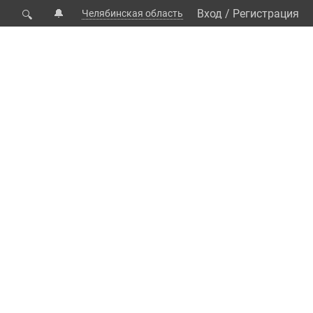
🔔
Вход
/
Регистрация
Челябинская область
🔍