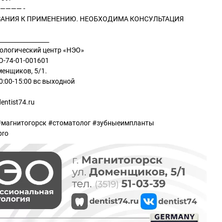
———— -
АНИЯ К ПРИМЕНЕНИЮ. НЕОБХОДИМА КОНСУЛЬТАЦИЯ
_________________
ологический центр «НЭО»
-74-01-001601
менщиков, 5/1.
10:00-15:00 вс выходной
entist74.ru
#магнитогорск #стоматолог #зубныеимпланты
pro