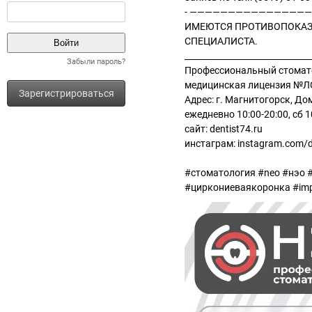
- ————————————————
ИМЕЮТСЯ ПРОТИВОПОКАЗ
СПЕЦИАЛИСТА.
______________________________
Забыли пароль?
Профессиональный стомат
медицинская лицензия №ЛО
Зарегистрироваться
Адрес: г. Магнитогорск, До
ежедневно 10:00-20:00, сб 
сайт: dentist74.ru
инстаграм: instagram.com/d
#стоматология #neo #нэо 
#циркониеваякоронка #im