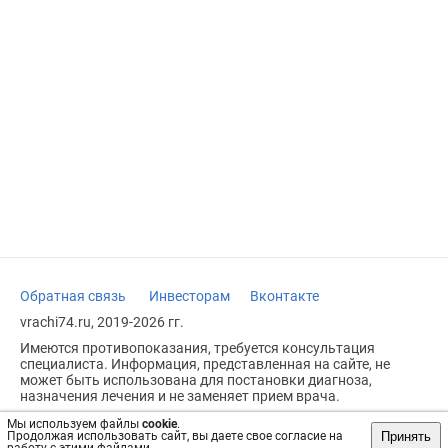
Обратная связь
Инвесторам
Вконтакте
vrachi74.ru, 2019-2026 гг.
Имеются противопоказания, требуется консультация
специалиста. Информация, представленная на сайте, не
может быть использована для постановки диагноза,
назначения лечения и не заменяет прием врача.
Возрастное ограничение: 18+
Мы используем файлы
cookie
.
Принять
Продолжая использовать сайт, вы даете свое согласие на