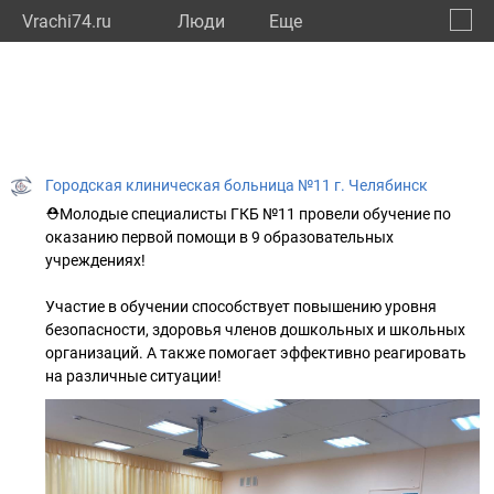
Vrachi74.ru
Люди
Eще
🔔
Челяб
🔍
Городская клиническая больница №11 г. Челябинск
⛑️Молодые специалисты ГКБ №11 провели обучение по
оказанию первой помощи в 9 образовательных
учреждениях!
Участие в обучении способствует повышению уровня
безопасности, здоровья членов дошкольных и школьных
организаций. А также помогает эффективно реагировать
на различные ситуации!