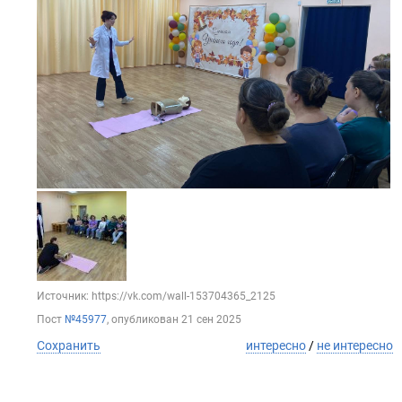
Источник: https://vk.com/wall-153704365_2125
Пост
№45977
, опубликован
21 сен 2025
Сохранить
интересно
/
не интересно