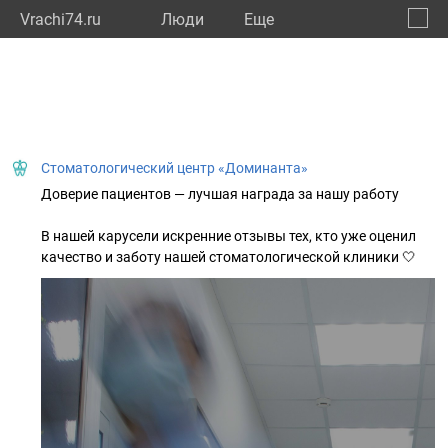
Vrachi74.ru
Люди
Eще
🔔
Челяб
🔍
Стоматологический центр «Доминанта»
Доверие пациентов — лучшая награда за нашу работу
В нашей карусели искренние отзывы тех, кто уже оценил
качество и заботу нашей стоматологической клиники 🤍