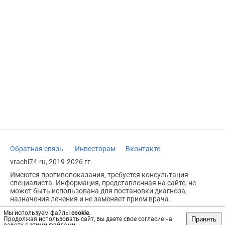
Обратная связь
Инвесторам
Вконтакте
vrachi74.ru, 2019-2026 гг.
Имеются противопоказания, требуется консультация
специалиста. Информация, представленная на сайте, не
может быть использована для постановки диагноза,
назначения лечения и не заменяет прием врача.
Возрастное ограничение: 18+
Мы используем файлы
cookie
.
Принять
Продолжая использовать сайт, вы даете свое согласие на