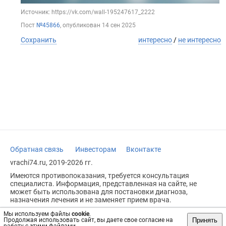
Источник: https://vk.com/wall-195247617_2222
Пост
№45866
, опубликован
14 сен 2025
Сохранить
интересно
/
не интересно
Обратная связь
Инвесторам
Вконтакте
vrachi74.ru, 2019-2026 гг.
Имеются противопоказания, требуется консультация
специалиста. Информация, представленная на сайте, не
может быть использована для постановки диагноза,
назначения лечения и не заменяет прием врача.
Возрастное ограничение: 18+
Мы используем файлы
cookie
.
Принять
Продолжая использовать сайт, вы даете свое согласие на