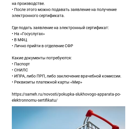
на производстве.
• После этого можно подавать заявление на получение
электронного сертификата.
Где подать заявление на электронный сертификат:
• На «Госуслугах»
• В МФЦ
• Лично прийти в отделение СФР
Какие документы потребуются:
• Паспорт
• СНИЛС
• ИПРА, либо ПРП, либо заключение врачебной комиссии.
• Реквизиты платежной карты «Мир»
https://sameh.ru/novosti/pokupka-slukhovogo-apparata-po-
elektronnomu-sertifikatu/