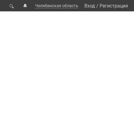
🔔
Вход
/
Регистрация
Челябинская область
🔍