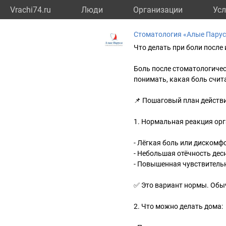
Vrachi74.ru
Люди
Организации
Усл
Стоматология «Алые Парус
Что делать при боли после
Боль после стоматологичес
понимать, какая боль счит
📌 Пошаговый план действи
1. Нормальная реакция орг
- Лёгкая боль или дискомфо
- Небольшая отёчность дес
- Повышенная чувствитель
✅ Это вариант нормы. Обы
2. Что можно делать дома: