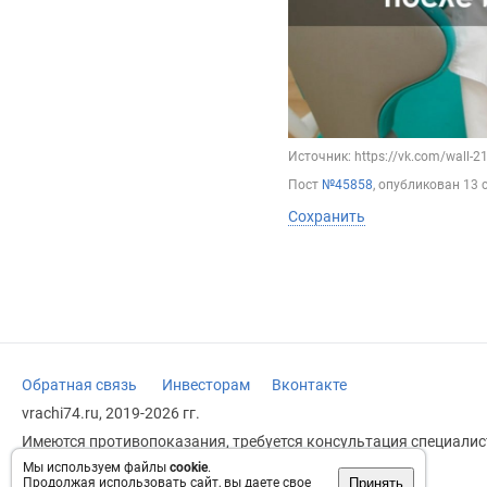
Источник: https://vk.com/wall-
Пост
№45858
, опубликован
13 
Сохранить
Обратная связь
Инвесторам
Вконтакте
vrachi74.ru, 2019-2026 гг.
Имеются противопоказания, требуется консультация специалист
заменяет прием врача.
Мы используем файлы
cookie
.
Принять
Продолжая использовать сайт, вы даете свое