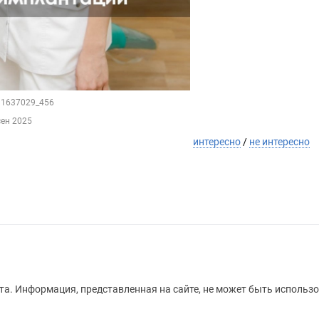
211637029_456
сен 2025
интересно
/
не интересно
а. Информация, представленная на сайте, не может быть использо