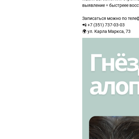
выявление = быстреее восс
Записаться можно по телеф
📲 +7 (351) 737-03-03
🌍 ул. Карла Маркса, 73