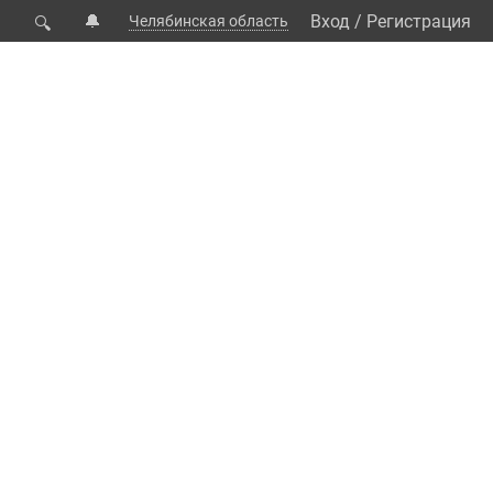
🔔
Вход
/
Регистрация
Челябинская область
🔍