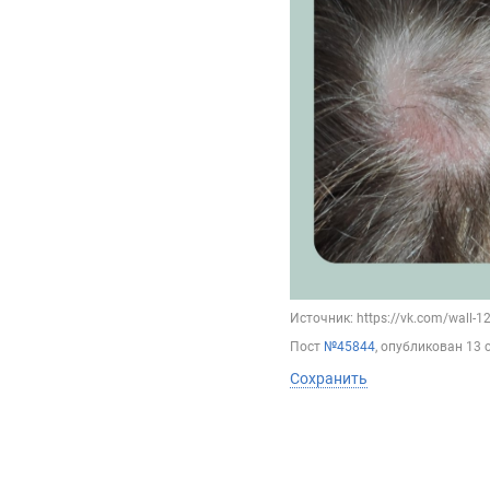
Источник: https://vk.com/wall-
Пост
№45844
, опубликован
13 
Сохранить