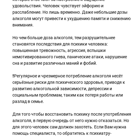
удовольствия. Человек чувствует эйфорию и
расслабление. Но лишь временно. Даже небольшие дозы
алкоголя могут привести к ухудшению памяти и снижению
внимания.
Но чем больше доза алкоголя, тем разрушительнее
становятся последствия для психики человека:
повышенная тревожность, агрессия, вспышки
немотивированного гнева, панические атаки, нарушение
сна и развитие различных маний и фобий.
❗️Регулярное и чрезмерное потребление алкоголя несёт
серьёзные риски для психического здоровья, приводя к
развитию алкогольной зависимости, депрессии и
социальным проблемам, таким как потеря работы или
разлад в семье.
Для того чтобы восстановить психику после употребления
алкоголя, в первую очередь от него нужно отказаться. Но
для этого человек сам должен захотеть. Если Вам нужна
помощь специалиста, то обратитесь к психиатру-