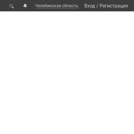
🔔
Вход
/
Регистрация
Челябинская область
🔍