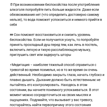
🥛При возникновении беспокойства после употребления
алкоголя попробуйте пить больше жидкости. Даже если
обезвоживания нет (что определить достоверно самому
нельзя), то вода поможет успокоиться и немного прийти в
себя
💤 Сон поможет восстановиться и снизить уровень
беспокойства. Если не получается уснуть, то попробуйте
принять прохладный душ перед тем, как лечь в постель,
включить легкую и тихую расслабляющую музыку,
приглушить свет или задернуть шторы
⚡️Медитация – наиболее тяжелый способ справиться с
тревогой во время похмелья, но в то же время он очень
действенный. Необходимо закрыть глаза, начать глубоко и
плавно дышать. Дыхание должно быть естественным: не
пытайтесь его контролировать. Находясь в этом
состоянии, вы начнете понемногу успокаиваться. В этот
момент можно сосредоточиться на своих мыслях и
ощущениях. Подумайте, что вызывает у вас тревогу,
постарайтесь найти первопричину этого состояния