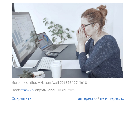
Источник: https://vk.com/wall-206853127_1618
Пост
№45775
, опубликован
13 сен 2025
Сохранить
интересно
/
не интересно