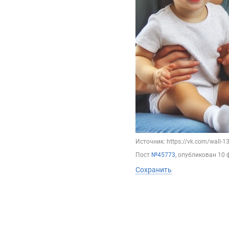
Источник: https://vk.com/wall-
Пост
№45773
, опубликован
10 
Сохранить