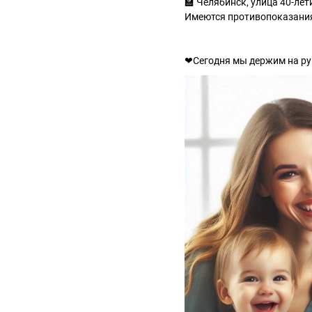
🏫 Челябинск, улица 40-лет
Имеются противопоказания
❤Сегодня мы держим на ру