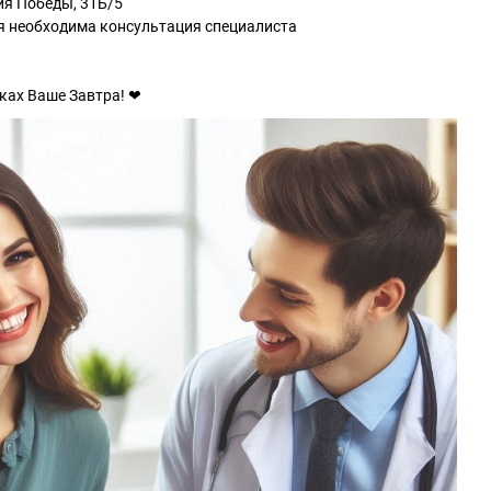
ия Победы, 31Б/5
 необходима консультация специалиста
ках Ваше Завтра! ❤