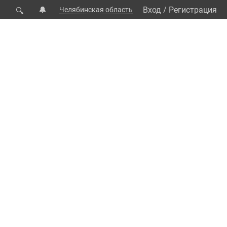
🔔
Вход
/
Регистрация
Челябинская область
🔍