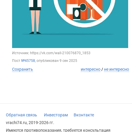
Источник: https://vk.com/wall-210076870_1853
Пост
№45758
, опубликован
9 сен 2025
Сохранить
интересно
/
не интересно
Обратная связь
Инвесторам
Вконтакте
vrachi74.ru, 2019-2026 гг.
Имеются противопоказания, требуется консультация