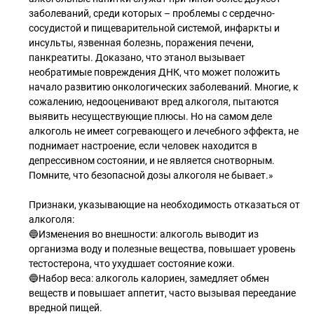
заболеваний, среди которых – проблемы с сердечно-
сосудистой и пищеварительной системой, инфаркты и
инсульты, язвенная болезнь, поражения печени,
панкреатиты. Доказано, что этанол вызывает
необратимые повреждения ДНК, что может положить
начало развитию онкологических заболеваний. Многие, к
сожалению, недооценивают вред алкоголя, пытаются
выявить несуществующие плюсы. Но на самом деле
алкоголь не имеет согревающего и лечебного эффекта, не
поднимает настроение, если человек находится в
депрессивном состоянии, и не является снотворным.
Помните, что безопасной дозы алкоголя не бывает.»
Признаки, указывающие на необходимость отказаться от
алкоголя:
🔵Изменения во внешности: алкоголь выводит из
организма воду и полезные вещества, повышает уровень
тестостерона, что ухудшает состояние кожи.
🔵Набор веса: алкоголь калориен, замедляет обмен
веществ и повышает аппетит, часто вызывая переедание
вредной пищей.