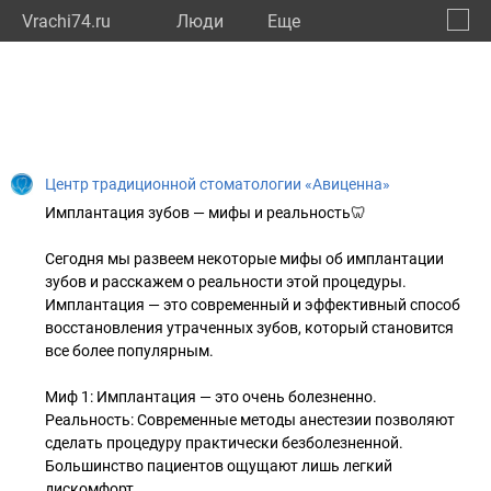
Vrachi74.ru
Люди
Eще
🔔
Челяб
🔍
Центр традиционной стоматологии «Авиценна»
Имплантация зубов — мифы и реальность🦷
Сегодня мы развеем некоторые мифы об имплантации
зубов и расскажем о реальности этой процедуры.
Имплантация — это современный и эффективный способ
восстановления утраченных зубов, который становится
все более популярным.
Миф 1: Имплантация — это очень болезненно.
Реальность: Современные методы анестезии позволяют
сделать процедуру практически безболезненной.
Большинство пациентов ощущают лишь легкий
дискомфорт.