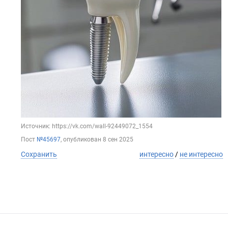
Источник: https://vk.com/wall-92449072_1554
Пост
№45697
, опубликован
8 сен 2025
Сохранить
интересно
/
не интересно