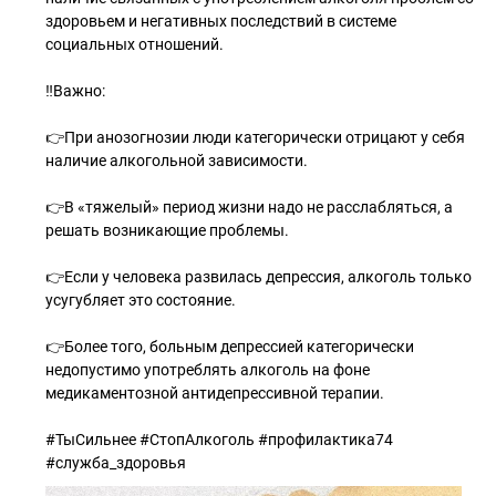
здоровьем и негативных последствий в системе
социальных отношений.
‼️Важно:
👉При анозогнозии люди категорически отрицают у себя
наличие алкогольной зависимости.
👉В «тяжелый» период жизни надо не расслабляться, а
решать возникающие проблемы.
👉Если у человека развилась депрессия, алкоголь только
усугубляет это состояние.
👉Более того, больным депрессией категорически
недопустимо употреблять алкоголь на фоне
медикаментозной антидепрессивной терапии.
#ТыСильнее #СтопАлкоголь #профилактика74
#служба_здоровья