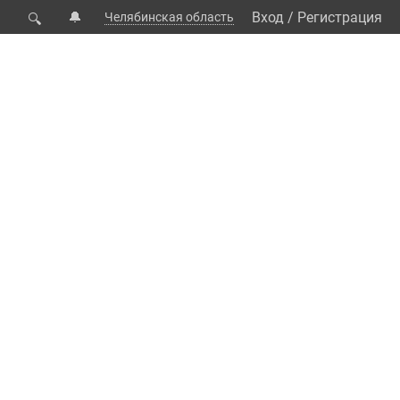
🔔
Вход
/
Регистрация
Челябинская область
🔍