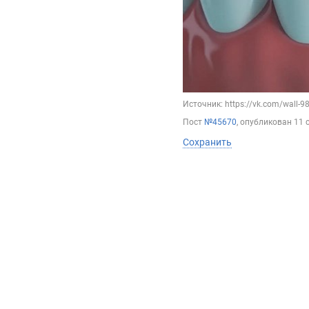
Источник: https://vk.com/wall-
Пост
№45670
, опубликован
11 
Сохранить