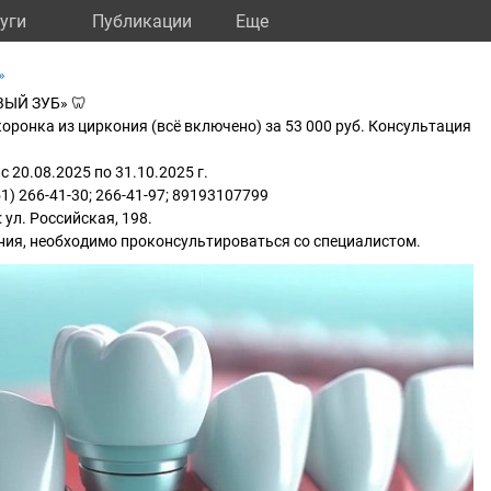
уги
Публикации
Eще
»
ЫЙ ЗУБ» 🦷
ронка из циркония (всё включено) за 53 000 руб. Консультация
с 20.08.2025 по 31.10.2025 г.
51) 266-41-30; 266-41-97; 89193107799
 ул. Российская, 198.
ния, необходимо проконсультироваться со специалистом.