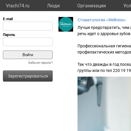
Vrachi74.ru
Люди
Организации
Усл
Стоматология «Wellness»
Лучше предотвратить, чем 
речь идет о здоровье зубов
Профессиональная гигиена
профилактических методов 
Забыли пароль?
Так что дважды в год посе
группы или по тел 220 19 19
Зарегистрироваться