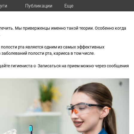
уги
Публикации
Eще
лечить. Мы приверженцы именно такой теории. Особенно когда
.
 полости рта является одним из самых эффективных
заболеваний полости рта, кариеса в том числе.
щайте гигиениста☺ Записаться на прием можно через сообщения