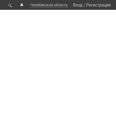
🔔
Вход
/
Регистрация
Челябинская область
🔍