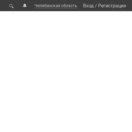
🔔
Вход
/
Регистрация
Челябинская область
🔍