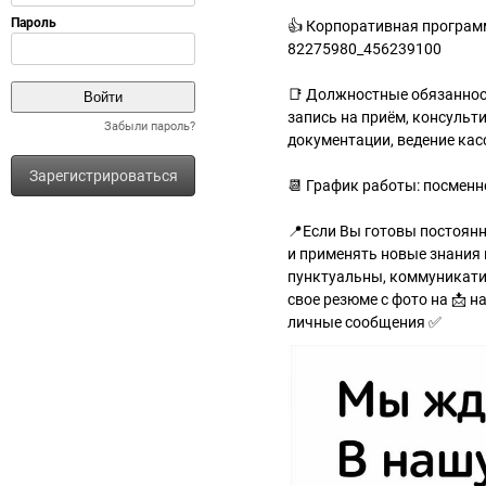
👍 Корпоративная программ
82275980_456239100
📑 Должностные обязанност
запись на приём, консульт
Забыли пароль?
документации, ведение кас
Зарегистрироваться
📆 График работы: посменн
📍Если Вы готовы постоянно
и применять новые знания 
пунктуальны, коммуникати
свое резюме с фото на 📩 
личные сообщения ✅