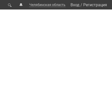
🔔
Вход
/
Регистрация
Челябинская область
🔍