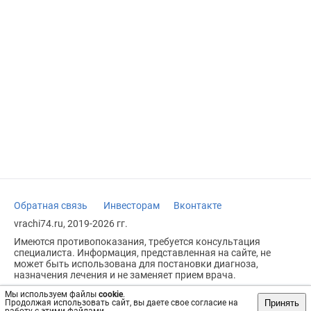
Обратная связь
Инвесторам
Вконтакте
vrachi74.ru, 2019-2026 гг.
Имеются противопоказания, требуется консультация
специалиста. Информация, представленная на сайте, не
может быть использована для постановки диагноза,
назначения лечения и не заменяет прием врача.
Возрастное ограничение: 18+
Мы используем файлы
cookie
.
Принять
Продолжая использовать сайт, вы даете свое согласие на