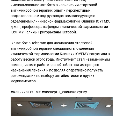
«Использование чат-бота в назначении стартовой
антимикробной терапии: опыт и перспективы»,
подготовленном под руководством заведующего
отделением клинической фармакологии Клиники ЮУГМУ,
д.м.н., профессора кафедры клинической фармакологии
ЮУГМУ Галины Григорьевны Кетовой.
📱Чат-бот в Telegram для назначения стартовой
антимикробной терапии специалисты отделения
клинической фармакологии Клиники ЮУГМУ запустили в
работу весной этого года. Инструмент стал незаменимым
помощником в работе врачей, облегчая им процесс
назначения лечения и позволяя оперативно получать
рекомендации по выбору антибиотиков и других
медикаментов.
#КлиникаЮУГМУ #эксперты_клиникаюугму