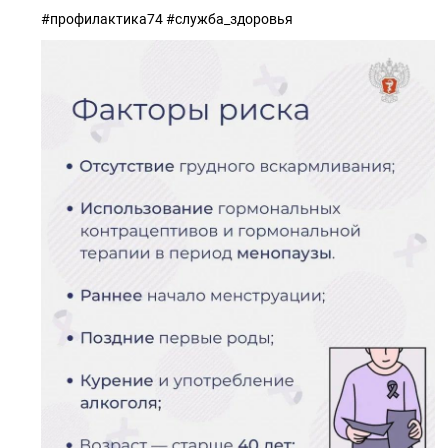
#профилактика74 #служба_здоровья