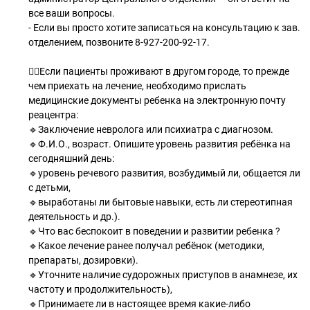
все ваши вопросы.
- Если вы просто хотите записаться на консультацию к зав.
отделением, позвоните 8-927-200-92-17.
⠀
💁‍♀Если пациенты проживают в другом городе, то прежде
чем приехать на лечение, необходимо прислать
медицинские документы ребенка на электронную почту
реацентра:
🔹Заключение невролога или психиатра с диагнозом.
🔹Ф.И.О., возраст. Опишите уровень развития ребёнка на
сегодняшний день:⠀⠀
🔹уровень речевого развития, возбудимый ли, общается ли
с детьми,
🔹выработаны ли бытовые навыки, есть ли стереотипная
деятельность и др.).
🔹Что вас беспокоит в поведении и развитии ребенка ?
🔹Какое лечение ранее получал ребёнок (методики,
препараты, дозировки).
🔹Уточните наличие судорожных приступов в анамнезе, их
частоту и продолжительность),
🔹Принимаете ли в настоящее время какие-либо