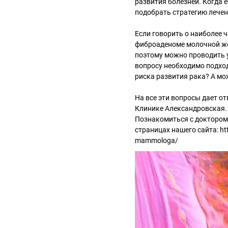
развития болезней. Когда е
подобрать стратегию лечен
Если говорить о наиболее 
фиброаденоме молочной же
поэтому можно проводить у
вопросу необходимо подход
риска развития рака? А мо
На все эти вопросы дает о
Клинике Александровская.
Познакомиться с доктором 
страницах нашего сайта: htt
mammologa/