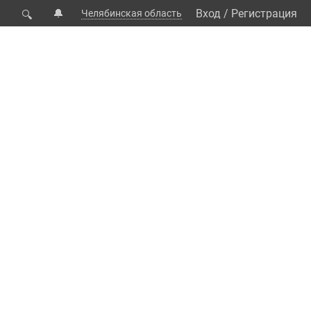
🔔
Вход
/
Регистрация
Челябинская область
🔍