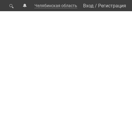
🔔
Вход
/
Регистрация
Челябинская область
🔍