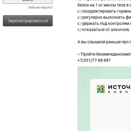
белка на 1 кг массы тела 
Забыли пароль?
👉скорректировать гормо
👉регулярно выполнять фи
Зарегистрироваться
👉держать под контролем 
👉отказаться от алкоголя,
А вы слышали раньше про 
✅Пройти биоимпедансометр
+7(351)77-88-887