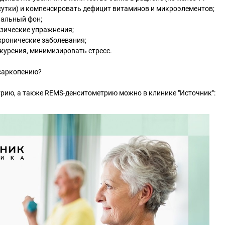
в сутки) и компенсировать дефицит витаминов и микроэлементов;
нальный фон;
зические упражнения;
хронические заболевания;
 курения, минимизировать стресс.
саркопению?
ию, а также REMS-денситометрию можно в клинике "Источник":