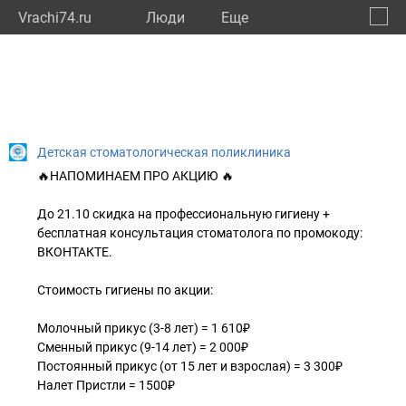
Vrachi74.ru
Люди
Eще
🔔
Челяб
🔍
Детская стоматологическая поликлиника
🔥НАПОМИНАЕМ ПРО АКЦИЮ 🔥
До 21.10 скидка на профессиональную гигиену +
бесплатная консультация стоматолога по промокоду:
ВКОНТАКТЕ.
Стоимость гигиены по акции:
Молочный прикус (3-8 лет) = 1 610₽
Сменный прикус (9-14 лет) = 2 000₽
Постоянный прикус (от 15 лет и взрослая) = 3 300₽
Налет Пристли = 1500₽