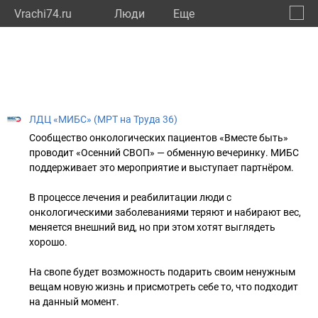
Vrachi74.ru
Люди
Eще
🔔
Челяб
🔍
ЛДЦ «МИБС» (МРТ на Труда 36)
Сообщество онкологических пациентов «Вместе быть»
проводит «Осенний СВОП» — обменную вечеринку. МИБС
поддерживает это мероприятие и выступает партнёром.
В процессе лечения и реабилитации люди с
онкологическими заболеваниями теряют и набирают вес,
меняется внешний вид, но при этом хотят выглядеть
хорошо.
На свопе будет возможность подарить своим ненужным
вещам новую жизнь и присмотреть себе то, что подходит
на данный момент.