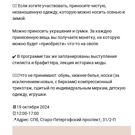
👍🏻 Если хотите участвовать, приносите чистую,
незаношенную одежду, которую можно носить осенью и
зимой.
Можно приносить украшения и сумки. За каждую
принесенную вещь вы получаете монетку, на которую
можно будет «приобрести» что-то на свопе.
✔️ В программе так же запланированы выступления
стилиста и брафиттера, лекция историка моды.
🙅🏻‍♀️Что не принимают: обувь, нижнее белье, носки (за
исключением новых, с бирками) компрессионный
трикотаж, сшитый по индивидуальным меркам, детскую
одежду, игрушки.
📆19 октября 2024
⏰12:00-17:00
📍Адрес: СПб, Старо-Петергофский проспект, 31/2-П