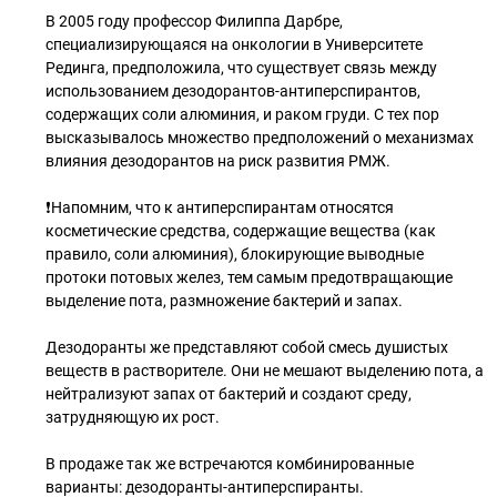
В 2005 году профессор Филиппа Дарбре,
специализирующаяся на онкологии в Университете
Рединга, предположила, что существует связь между
использованием дезодорантов-антиперспирантов,
содержащих соли алюминия, и раком груди. С тех пор
высказывалось множество предположений о механизмах
влияния дезодорантов на риск развития РМЖ.
❗Напомним, что к антиперспирантам относятся
косметические средства, содержащие вещества (как
правило, соли алюминия), блокирующие выводные
протоки потовых желез, тем самым предотвращающие
выделение пота, размножение бактерий и запах.
Дезодоранты же представляют собой смесь душистых
веществ в растворителе. Они не мешают выделению пота, а
нейтрализуют запах от бактерий и создают среду,
затрудняющую их рост.
В продаже так же встречаются комбинированные
варианты: дезодоранты-антиперспиранты.