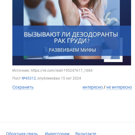
Источник: https://vk.com/wall-195247617_1684
Пост
№45312
, опубликован
15 окт 2024
Сохранить
интересно
/
не интересно
Обратная связь
Инвесторам
Вконтакте