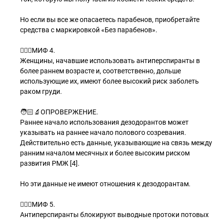
Но если вы все же опасаетесь парабенов, приобретайте
средства с маркировкой «Без парабенов».
🧝🏻‍♂МИФ 4.
Женщины, начавшие использовать антиперспиранты в
более раннем возрасте и, соответственно, дольше
использующие их, имеют более высокий риск заболеть
раком груди.
🧑🏻‍🔬ОПРОВЕРЖЕНИЕ.
Раннее начало использования дезодорантов может
указывать на раннее начало полового созревания.
Действительно есть данные, указывающие на связь между
ранним началом месячных и более высоким риском
развития РМЖ [4].
Но эти данные не имеют отношения к дезодорантам.
🧝🏽‍♂МИФ 5.
Антиперспиранты блокируют выводные протоки потовых