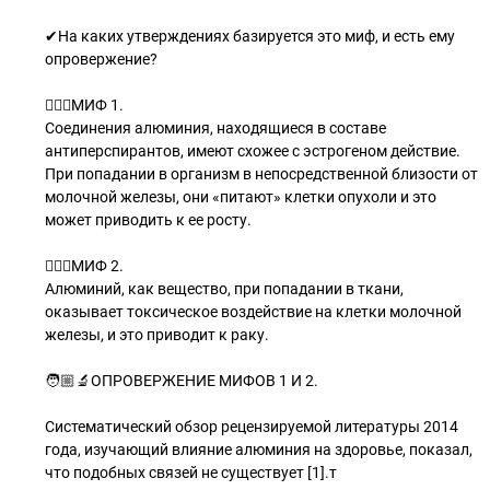
✔На каких утверждениях базируется это миф, и есть ему
опровержение?
🧝🏻‍♂МИФ 1.
Соединения алюминия, находящиеся в составе
антиперспирантов, имеют схожее с эстрогеном действие.
При попадании в организм в непосредственной близости от
молочной железы, они «питают» клетки опухоли и это
может приводить к ее росту.
🧝🏼‍♂МИФ 2.
Алюминий, как вещество, при попадании в ткани,
оказывает токсическое воздействие на клетки молочной
железы, и это приводит к раку.
🧑🏼‍🔬ОПРОВЕРЖЕНИЕ МИФОВ 1 И 2.
Систематический обзор рецензируемой литературы 2014
года, изучающий влияние алюминия на здоровье, показал,
что подобных связей не существует [1].т