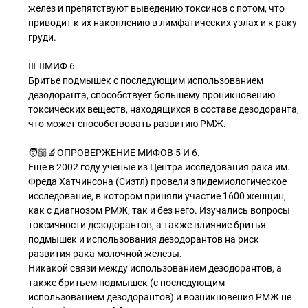
желез и препятствуют выведению токсинов с потом, что
приводит к их накоплению в лимфатических узлах и к раку
груди.
🧝🏻‍♂МИФ 6.
Бритье подмышек с последующим использованием
дезодоранта, способствует большему проникновению
токсических веществ, находящихся в составе дезодоранта,
что может способствовать развитию РМЖ.
🧑🏼‍🔬ОПРОВЕРЖЕНИЕ МИФОВ 5 И 6.
Еще в 2002 году ученые из Центра исследования рака им.
Фреда Хатчинсона (Сиэтл) провели эпидемиологическое
исследование, в котором приняли участие 1600 женщин,
как с диагнозом РМЖ, так и без него. Изучались вопросы
токсичности дезодорантов, а также влияние бритья
подмышек и использования дезодорантов на риск
развития рака молочной железы.
Никакой связи между использованием дезодорантов, а
также бритьем подмышек (с последующим
использованием дезодорантов) и возникновения РМЖ не