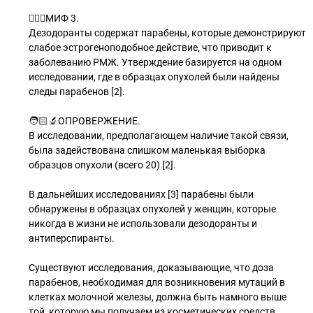
🧝🏽‍♂МИФ 3.
Дезодоранты содержат парабены, которые демонстрируют
слабое эстрогеноподобное действие, что приводит к
заболеванию РМЖ. Утверждение базируется на одном
исследовании, где в образцах опухолей были найдены
следы парабенов [2].
🧑🏻‍🔬ОПРОВЕРЖЕНИЕ.
В исследовании, предполагающем наличие такой связи,
была задействована слишком маленькая выборка
образцов опухоли (всего 20) [2].
В дальнейших исследованиях [3] парабены были
обнаружены в образцах опухолей у женщин, которые
никогда в жизни не использовали дезодоранты и
антиперспиранты.
Существуют исследования, доказывающие, что доза
парабенов, необходимая для возникновения мутаций в
клетках молочной железы, должна быть намного выше
той, которую мы получаем из косметических средств.