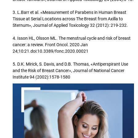
3. L.Barr et al. «Measurement of Parabens in Human Breast
Tissue at Serial Locations across The Breast from Axilla to
Sternum», Journal of Applied Toxicology 32 (2012): 219-232.
4. Isson HL, Olsson ML. The menstrual cycle and risk of breast
cancer: a review. Front Oncol. 2020 Jan
24;10:21.doi:10.3389/fonc.2020.00021
5. D.K. Mirick, S. Davis, and D.B. Thomas, «Antiperspirant Use
and the Risk of Breast Cancer», Journal of National Cancer
Institute 94 (2002):1578-1580