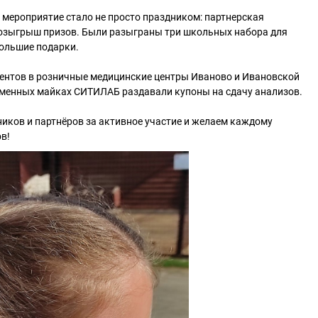
мероприятие стало не просто праздником: партнерская
озыгрыш призов. Были разыграны три школьных набора для
большие подарки.
ентов в розничные медицинские центры Иваново и Ивановской
рменных майках СИТИЛАБ раздавали купоны на сдачу анализов.
иков и партнёров за активное участие и желаем каждому
в!