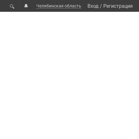
🔔
Вход
/
Регистрация
Челябинская область
🔍