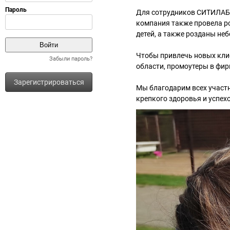
Для сотрудников СИТИЛАБ 
компания также провела р
детей, а также розданы не
Чтобы привлечь новых кли
Забыли пароль?
области, промоутеры в фи
Зарегистрироваться
Мы благодарим всех участн
крепкого здоровья и успехо