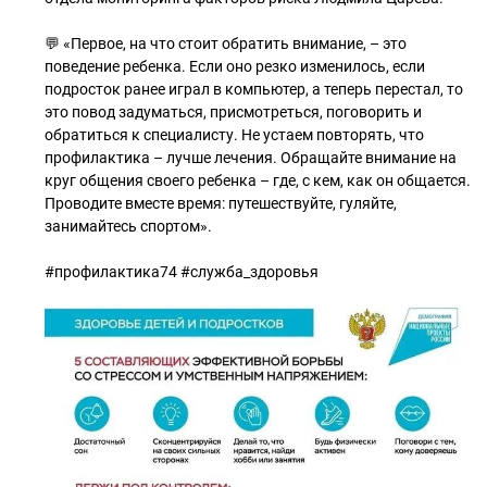
💬 «Первое, на что стоит обратить внимание, – это
поведение ребенка. Если оно резко изменилось, если
подросток ранее играл в компьютер, а теперь перестал, то
это повод задуматься, присмотреться, поговорить и
обратиться к специалисту. Не устаем повторять, что
профилактика – лучше лечения. Обращайте внимание на
круг общения своего ребенка – где, с кем, как он общается.
Проводите вместе время: путешествуйте, гуляйте,
занимайтесь спортом».
#профилактика74 #служба_здоровья