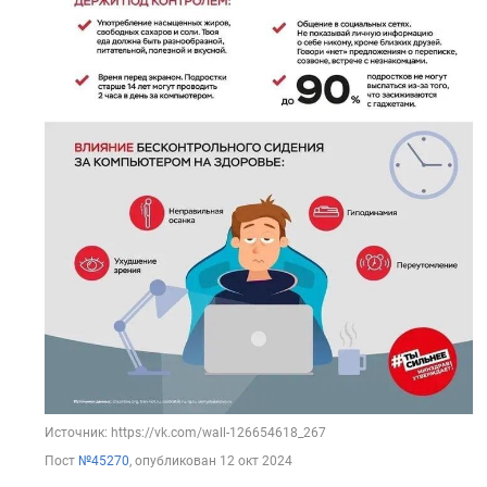
Источник: https://vk.com/wall-126654618_267
Пост
№45270
, опубликован
12 окт 2024