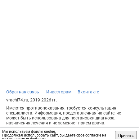
Обратная связь
Инвесторам
Вконтакте
vrachi74.ru, 2019-2026 гг.
Имеются противопоказания, требуется консультация
специалиста. Информация, представленная на сайте, не
может быть использована для постановки диагноза,
назначения лечения и не заменяет прием врача.
Возрастное ограничение: 18+
Мы используем файлы
cookie
.
Принять
Продолжая использовать сайт, вы даете свое согласие на