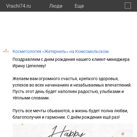
Vrachi74.ru
Люди
Eще
🔔
Челяб
🔍
Косметология «Жетернель» на Комсомольском
Поздравляем с днем рождения нашего клиент-менеджера
Ирину Цепелеву!
Желаем вам огромного счастья, крепкого здоровья,
успехов во всех начинаниях и незабываемых впечатлений.
Пусть этот день будет наполнен радостью, улыбками и
тёплыми словами.
Пусть все мечты сбываются, а жизнь будет полна любви,
благополучия и гармонии. С днём рождения ещё раз!