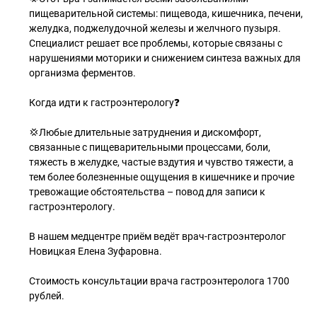
пищеварительной системы: пищевода, кишечника, печени,
желудка, поджелудочной железы и желчного пузыря.
Специалист решает все проблемы, которые связаны с
нарушениями моторики и снижением синтеза важных для
организма ферментов.
Когда идти к гастроэнтерологу❓
💢Любые длительные затруднения и дискомфорт,
связанные с пищеварительными процессами, боли,
тяжесть в желудке, частые вздутия и чувство тяжести, а
тем более болезненные ощущения в кишечнике и прочие
тревожащие обстоятельства – повод для записи к
гастроэнтерологу.
В нашем медцентре приём ведёт врач-гастроэнтеролог
Новицкая Елена Зуфаровна.
Стоимость консультации врача гастроэнтеролога 1700
рублей.