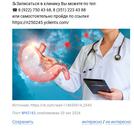
📝Записаться в клинику Вы можете по тел:
☎ 8 (922) 750 43 68, 8 (351) 223 43 88
или самостоятельно пройдя по ссылке
https://n250245.yclients.com/
Источник: https://vk.com/wall-114650014_3545
Пост
№45183
, опубликован
20 окт 2024
Сохранить
интересно
/
не интересно