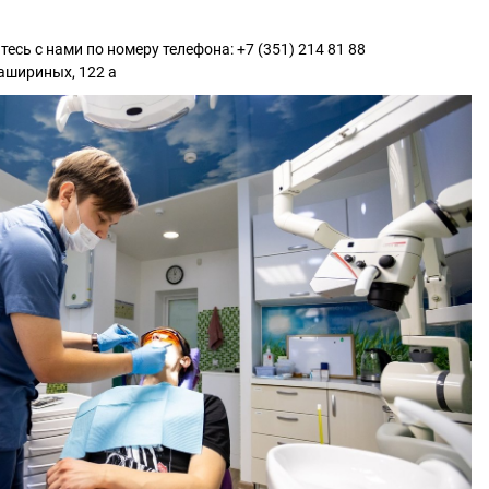
есь с нами по номеру телефона: +7 (351) 214 81 88
Кашириных, 122 а