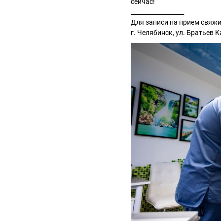
сейчас!
__________________
Для записи на прием свяжит
г. Челябинск, ул. Братьев 