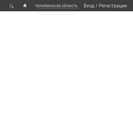
🔔
Вход
/
Регистрация
Челябинская область
🔍