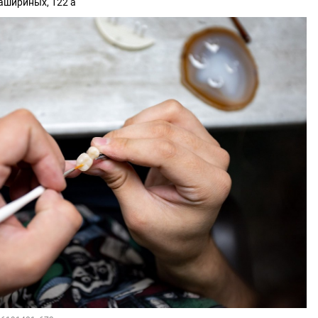
Кашириных, 122 а