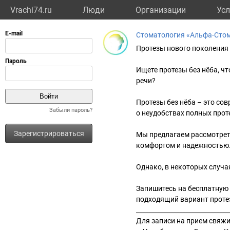
Vrachi74.ru
Люди
Организации
Усл
Стоматология «Альфа-Сто
Протезы нового поколения
Ищете протезы без нёба, ч
речи?
Протезы без нёба – это со
Забыли пароль?
о неудобствах полных прот
Зарегистрироваться
Мы предлагаем рассмотрет
комфортом и надежностью. 
Однако, в некоторых случа
Запишитесь на бесплатную 
подходящий вариант проте
______________________________
Для записи на прием свяжит