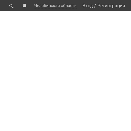
🔔
Вход
/
Регистрация
Челябинская область
🔍