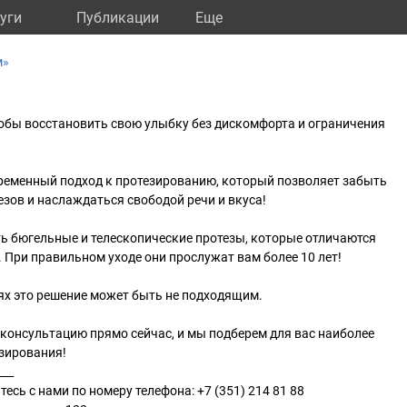
уги
Публикации
Eще
м»
тобы восстановить свою улыбку без дискомфорта и ограничения
временный подход к протезированию, который позволяет забыть
езов и наслаждаться свободой речи и вкуса!
ь бюгельные и телескопические протезы, которые отличаются
При правильном уходе они прослужат вам более 10 лет!
ях это решение может быть не подходящим.
консультацию прямо сейчас, и мы подберем для вас наиболее
зирования!
___
есь с нами по номеру телефона: +7 (351) 214 81 88