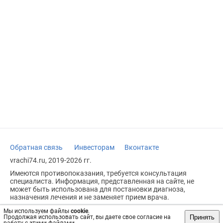
Обратная связь
Инвесторам
Вконтакте
vrachi74.ru, 2019-2026 гг.
Имеются противопоказания, требуется консультация
специалиста. Информация, представленная на сайте, не
может быть использована для постановки диагноза,
назначения лечения и не заменяет прием врача.
Возрастное ограничение: 18+
Мы используем файлы
cookie
.
Принять
Продолжая использовать сайт, вы даете свое согласие на