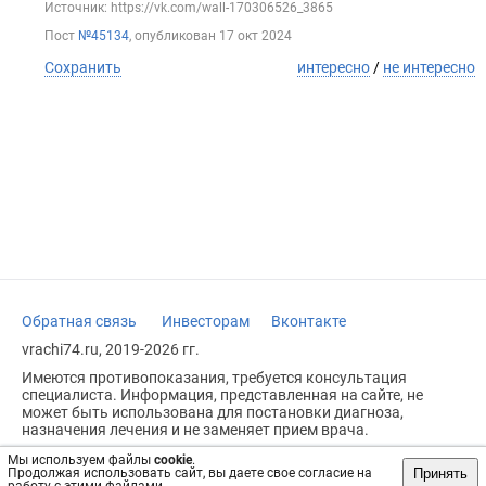
Источник: https://vk.com/wall-170306526_3865
Пост
№45134
, опубликован
17 окт 2024
Сохранить
интересно
/
не интересно
Обратная связь
Инвесторам
Вконтакте
vrachi74.ru, 2019-2026 гг.
Имеются противопоказания, требуется консультация
специалиста. Информация, представленная на сайте, не
может быть использована для постановки диагноза,
назначения лечения и не заменяет прием врача.
Возрастное ограничение: 18+
Мы используем файлы
cookie
.
Принять
Продолжая использовать сайт, вы даете свое согласие на