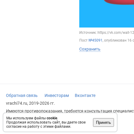
Источник: https://vk.com/wall-
Пост
№45091
, опубликован
16 
Сохранить
Обратная связь
Инвесторам
Вконтакте
vrachi74.ru, 2019-2026 гг.
Имеются противопоказания, требуется консультация специалист
заменяет прием врача.
Мы используем файлы
cookie
.
Принять
Продолжая использовать сайт, вы даете свое
Возрастное ограничение: 18+
согласие на работу с этими файлами.