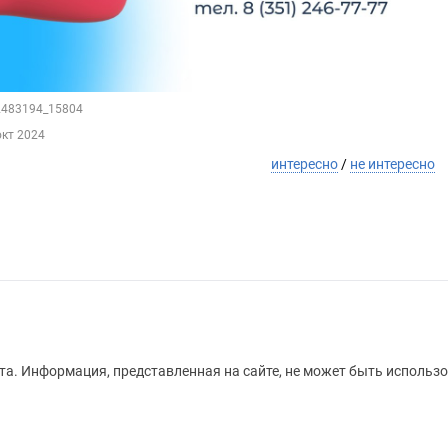
12483194_15804
окт 2024
интересно
/
не интересно
а. Информация, представленная на сайте, не может быть использо