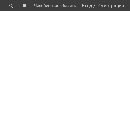
🔔
Вход
/
Регистрация
Челябинская область
🔍