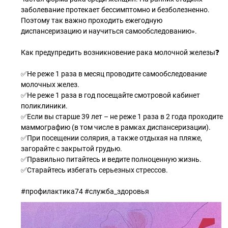
заболевание протекает бессимптомно и безболезненно.
Поэтому так важно проходить ежегодную
диспансеризацию и научиться самообследованию».
Как предупредить возникновение рака молочной железы❓
✅Не реже 1 раза в месяц проводите самообследование
молочных желез.
✅Не реже 1 раза в год посещайте смотровой кабинет
поликлиники.
✅Если вы старше 39 лет – не реже 1 раза в 2 года проходите
маммографию (в том числе в рамках диспансеризации).
✅При посещении солярия, а также отдыхая на пляже,
загорайте с закрытой грудью.
✅Правильно питайтесь и ведите полноценную жизнь.
✅Старайтесь избегать серьезных стрессов.
#профилактика74 #служба_здоровья