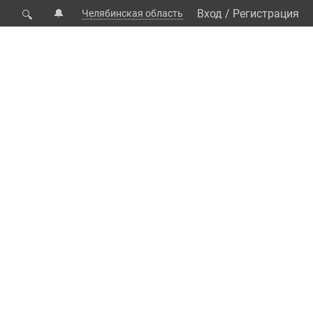
🔔
Вход
/
Регистрация
Челябинская область
🔍