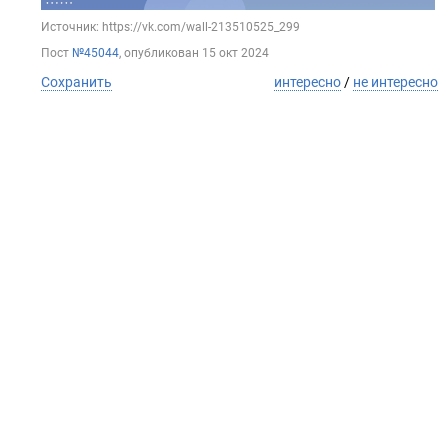
Источник: https://vk.com/wall-213510525_299
Пост
№45044
, опубликован
15 окт 2024
Сохранить
интересно
/
не интересно