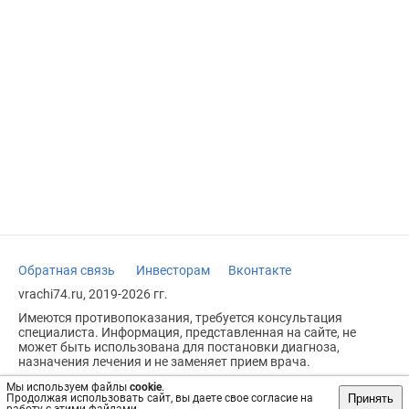
Обратная связь
Инвесторам
Вконтакте
vrachi74.ru, 2019-2026 гг.
Имеются противопоказания, требуется консультация
специалиста. Информация, представленная на сайте, не
может быть использована для постановки диагноза,
назначения лечения и не заменяет прием врача.
Возрастное ограничение: 18+
Мы используем файлы
cookie
.
Принять
Продолжая использовать сайт, вы даете свое согласие на