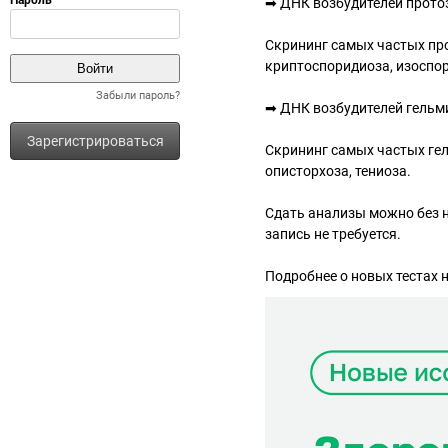
➡ ДНК возбудителей прото
Скрининг самых частых про
криптоспоридиоза, изоспор
Забыли пароль?
➡ ДНК возбудителей гельм
Зарегистрироваться
Скрининг самых частых гел
описторхоза, тениоза.
Сдать анализы можно без 
запись не требуется.
Подробнее о новых тестах на 