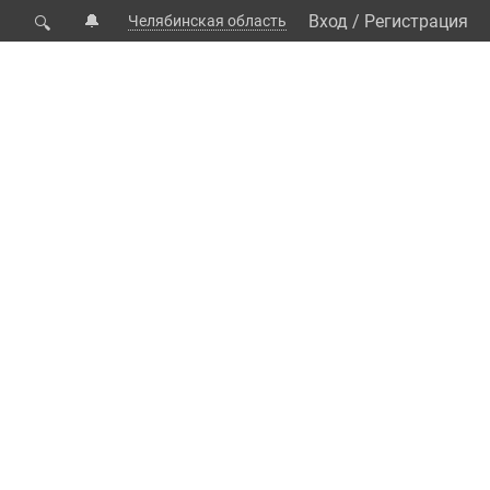
🔔
Вход
/
Регистрация
Челябинская область
🔍