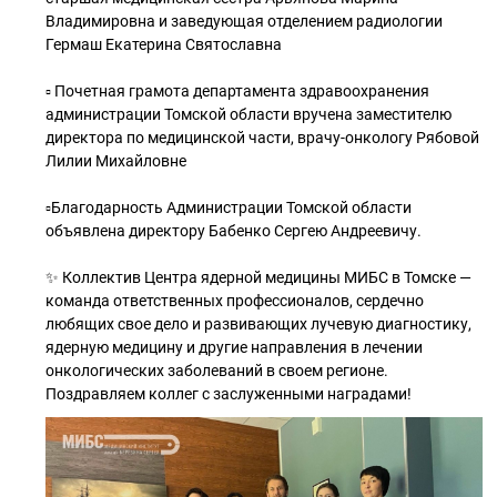
Владимировна и заведующая отделением радиологии
Гермаш Екатерина Святославна
▫️ Почетная грамота департамента здравоохранения
администрации Томской области вручена заместителю
директора по медицинской части, врачу-онкологу Рябовой
Лилии Михайловне
▫️Благодарность Администрации Томской области
объявлена директору Бабенко Сергею Андреевичу.
✨ Коллектив Центра ядерной медицины МИБС в Томске —
команда ответственных профессионалов, сердечно
любящих свое дело и развивающих лучевую диагностику,
ядерную медицину и другие направления в лечении
онкологических заболеваний в своем регионе.
Поздравляем коллег с заслуженными наградами!